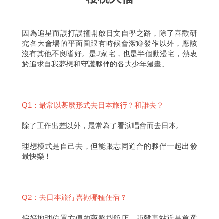
因為追星而誤打誤撞開啟日文自學之路，除了喜歡研
究各大會場的平面圖跟有時候會潔癖發作以外，應該
沒有其他不良嗜好。是J家宅，也是半個動漫宅，熱衷
於追求自我夢想和守護夥伴的各大少年漫畫。
Q1：最常以甚麼形式去日本旅行？和誰去？
除了工作出差以外，最常為了看演唱會而去日本。
理想模式是自己去，但能跟志同道合的夥伴一起出發
最快樂！
Q2：去日本旅行喜歡哪種住宿？
偏好地理位置方便的商務型飯店，距離車站近是首選