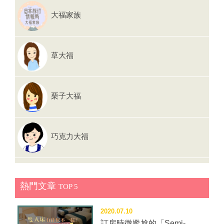
大福家族
草大福
栗子大福
巧克力大福
熱門文章
TOP 5
2020.07.10
訂房時微尷尬的「Semi-