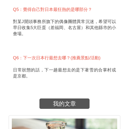
Q5：覺得自己對日本最狂熱的是哪部分？
對某J開頭事務所旗下的偶像團體異常沉迷，希望可以
早日收集5大巨蛋（差福岡、名古屋）和其他縣市的小
會場。
Q6：下一次日本行最想去哪？(推薦景點/活動)
日常狀態的話，下一趟最想去的是下著雪的合掌村或
是京都。
我的文章