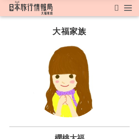
大福家族
櫻桃大福