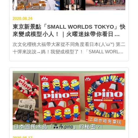
當時桌上就放著小牌子提醒住客冰箱裡有準備布丁歡迎
品嘗，超可愛！ 如果吃了覺得很喜歡，通常在旅館內的
2020.08.24
商店（賣店）都能找到同款甜點，不僅顧及住客的健
東京新景點「SMALL WORLDS TOKYO」快
康，也在無形中推銷商品，一兼二顧超聰明！下次入住
來變成模型小人！｜火曜迷妹帶你看日本｜
溫泉旅館時不妨觀察一下該間旅館是...…
EP20
次文化櫻桃大福帶大家從不同角度看日本(人'ω'*) 第二
十彈來說說→媽！我變成模型了！「SMALL WORLDS
TOKYO」居住計畫 ▊世界最大微型展館就在東京！
「SMALL WORLDS TOKYO」 只要2萬日圓就能住日
本1年，你相信嗎？鄰近台場的東京新設施「SMALL
WORLDS...…