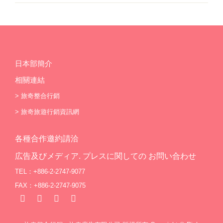
日本部簡介
相關連結
>
旅奇整合行銷
>
旅奇旅遊行銷資訊網
各種合作邀約請洽
広告及びメディア. プレスに関しての お問い合わせ
TEL：+886-2-2747-9077
FAX：+886-2-2747-9075