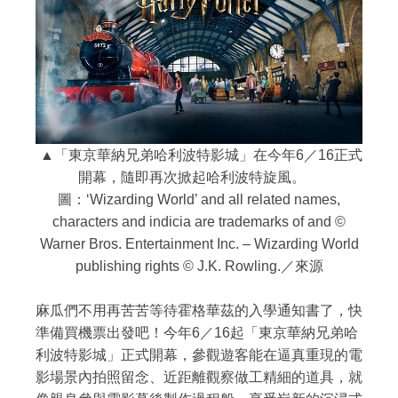
▲「東京華納兄弟哈利波特影城」在今年6／16正式
開幕，隨即再次掀起哈利波特旋風。
圖：‘Wizarding World’ and all related names,
characters and indicia are trademarks of and ©
Warner Bros. Entertainment Inc. – Wizarding World
publishing rights © J.K. Rowling.／來源
麻瓜們不用再苦苦等待霍格華茲的入學通知書了，快
準備買機票出發吧！今年6／16起「東京華納兄弟哈
利波特影城」正式開幕，參觀遊客能在逼真重現的電
影場景內拍照留念、近距離觀察做工精細的道具，就