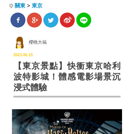
關東
>
東京
櫻桃大福
2023.06.19
【東京景點】快衝東京哈利
波特影城！體感電影場景沉
浸式體驗