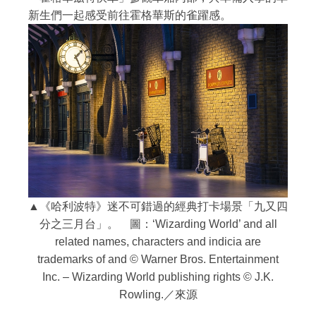
新生們一起感受前往霍格華斯的雀躍感。
▲《哈利波特》迷不可錯過的經典打卡場景「九又四
分之三月台」。 圖：‘Wizarding World’ and all
related names, characters and indicia are
trademarks of and © Warner Bros. Entertainment
Inc. – Wizarding World publishing rights © J.K.
Rowling.／來源