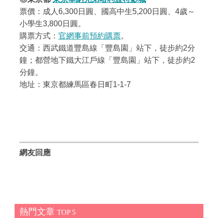
票價：成人6,300日圓、國高中生5,200日圓、4歲～
小學生3,800日圓。
購票方式：
官網事前預約購票
。
交通：西武鐵道豐島線「豐島園」站下，徒步約2分
鐘；都營地下鐵大江戶線「豐島園」站下，徒步約2
分鐘。
地址：東京都練馬區春日町1-1-7
網友回應
熱門文章
TOP 5