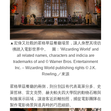
▲宏偉又壯觀的霍格華茲餐廳場景，讓人身歷其境彷
彿踏入電影世界中。 圖：‘Wizarding World’ and
all related names, characters and indicia are
trademarks of and © Warner Bros. Entertainment
Inc. – Wizarding World publishing rights © J.K.
Rowling.／來源
霍格華茲餐廳的兩側，則分別設有代表葛萊分多、史
萊哲林、雷文克勞、赫夫帕夫四大學院的動物石雕與
制服展示區域，讓遊客近距離拍照，捕捉電影團隊在
製作電影佈景與道具時的巧思細節。