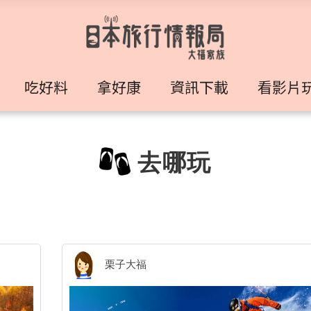
吃好料
拿好康
資訊下載
看影片
去哪玩
栗子大福