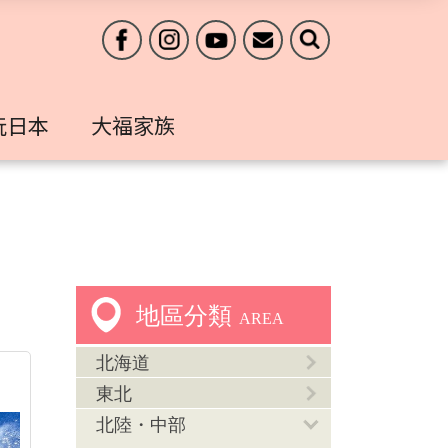
玩日本
大福家族
地區分類
AREA
北海道
東北
北陸・中部