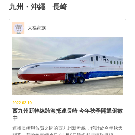
九州・沖繩
長崎
大福家族
2022.02.10
西九州新幹線跨海抵達長崎 今年秋季開通倒數
中
連接長崎與佐賀之間的西九州新幹線，預計於今年秋天